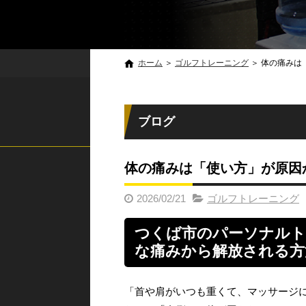
ホーム
＞
ゴルフトレーニング
＞
体の痛みは
ブログ
体の痛みは「使い方」が原因
2026/02/21
ゴルフトレーニング
つくば市のパーソナルト
な痛みから解放される方
「首や肩がいつも重くて、マッサージ