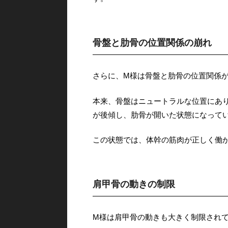
骨盤と肋骨の位置関係の崩れ
さらに、M様は骨盤と肋骨の位置関係
本来、骨盤はニュートラルな位置にあ
が後傾し、肋骨が開いた状態になって
この状態では、体幹の筋肉が正しく働
肩甲骨の動きの制限
M様は肩甲骨の動きも大きく制限され