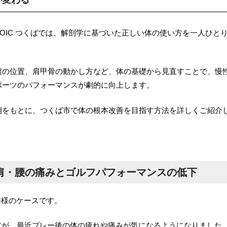
STOIC つくばでは、解剖学に基づいた正しい体の使い方を一人ひと
盤の位置、肩甲骨の動かし方など、体の基礎から見直すことで、慢
ポーツのパフォーマンスが劇的に向上します。
例をもとに、つくば市で体の根本改善を目指す方法を詳しくご紹介
肩・腰の痛みとゴルフパフォーマンスの低下
M様のケースです。
すが、最近プレー後の体の疲れや痛みが気になるようになりました