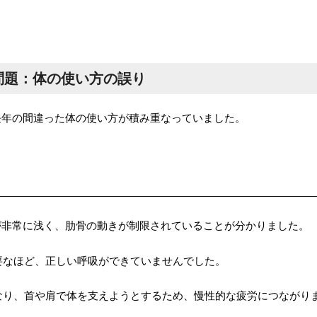
問題：体の使い方の誤り
長年の間違った体の使い方が積み重なっていました。
が非常に浅く、肋骨の動きが制限されていることが分かりました。
要なほど、正しい呼吸ができていませんでした。
なり、首や肩で体を支えようとするため、慢性的な疲労につながり