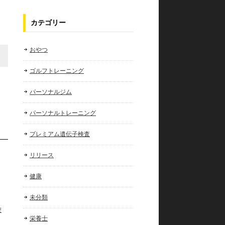
カテゴリー
おやつ
ゴルフトレーニング
パーソナルジム
パーソナルトレーニング
プレミアム遺伝子検査
リリース
健康
未分類
ま
栄養士