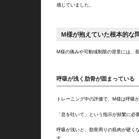
感じていました。
M様が抱えていた根本的な
M様の痛みや可動域制限の背景には、
呼吸が浅く肋骨が固まっている
トレーニング中の評価で、M様は呼吸
「息を吐いて」という指示が頻繁に必
呼吸が浅いと、肋骨周りの筋肉が硬く
す。