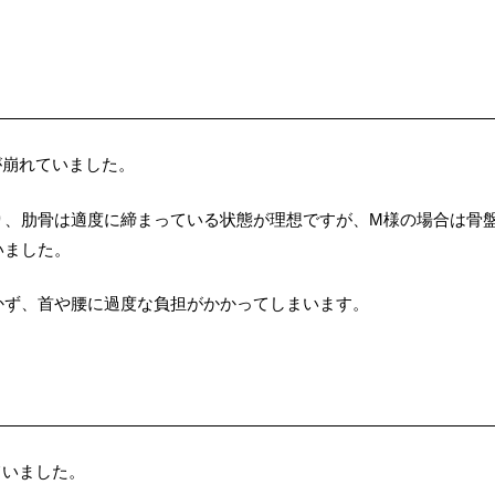
が崩れていました。
り、肋骨は適度に締まっている状態が理想ですが、M様の場合は骨
いました。
かず、首や腰に過度な負担がかかってしまいます。
ていました。