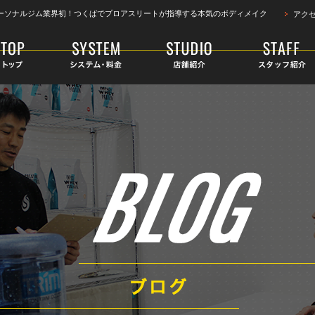
ーソナルジム業界初！つくばでプロアスリートが指導する本気のボディメイク
アク