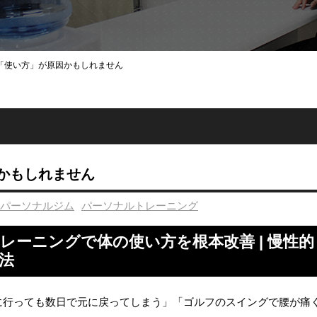
「使い方」が原因かもしれません
かもしれません
パーソナルジム
パーソナルトレーニング
レーニングで体の使い方を根本改善 | 慢性的
法
に行っても数日で元に戻ってしまう」「ゴルフのスイングで腰が痛