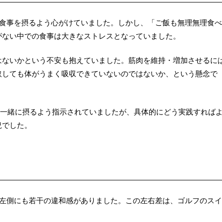
も食事を摂るよう心がけていました。しかし、「ご飯も無理無理食
がない中での食事は大きなストレスとなっていました。
はないかという不安も抱えていました。筋肉を維持・増加させるに
取しても体がうまく吸収できていないのではないか、という懸念で
を一緒に摂るよう指示されていましたが、具体的にどう実践すれば
況でした。
、左側にも若干の違和感がありました。この左右差は、ゴルフのス