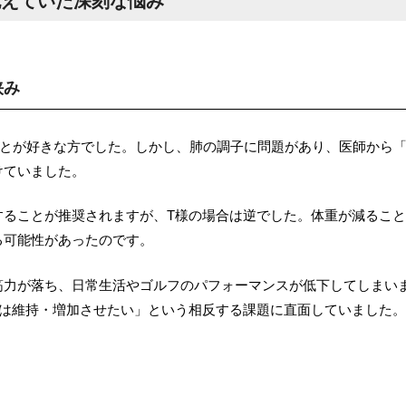
抱えていた深刻な悩み
挟み
ことが好きな方でした。しかし、肺の調子に問題があり、医師から
けていました。
することが推奨されますが、T様の場合は逆でした。体重が減るこ
る可能性があったのです。
筋力が落ち、日常生活やゴルフのパフォーマンスが低下してしまい
肉は維持・増加させたい」という相反する課題に直面していました。