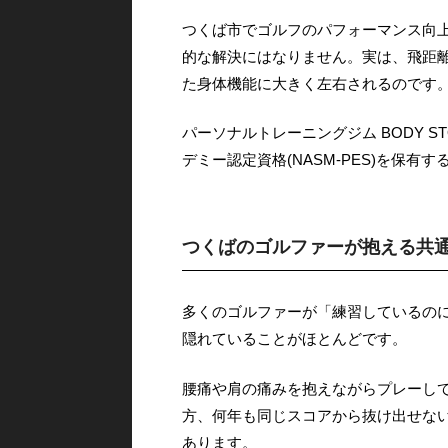
つくば市でゴルフのパフォーマンス向
的な解決にはなりません。実は、飛距
た身体機能に大きく左右されるのです
パーソナルトレーニングジム BODY 
デミー認定資格(NASM-PES)を保
つくばのゴルファーが抱える共
多くのゴルファーが「練習しているの
隠れていることがほとんどです。
腰痛や肩の痛みを抱えながらプレーし
方、何年も同じスコアから抜け出せな
あります。