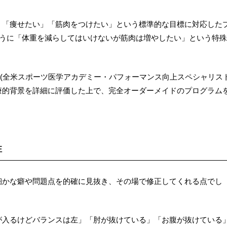
、「痩せたい」「筋肉をつけたい」という標準的な目標に対応した
ように「体重を減らしてはいけないが筋肉は増やしたい」という特
M-PES(全米スポーツ医学アカデミー・パフォーマンス向上スペシャリスト
療的背景を詳細に評価した上で、完全オーダーメイドのプログラム
性
細かな癖や問題点を的確に見抜き、その場で修正してくれる点でし
が入るけどバランスは左」「肘が抜けている」「お腹が抜けている