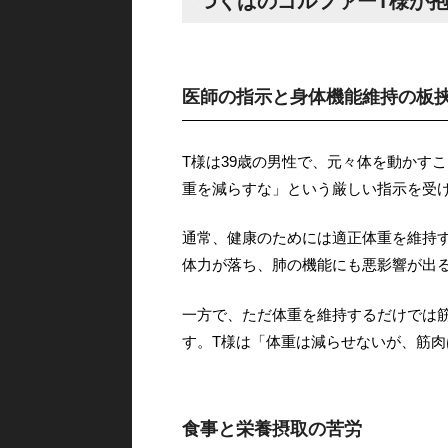
つくばのゴルファーT様が
医師の指示と身体機能維持の板
T様は39歳の男性で、元々体を動かす
重を減らすな」という厳しい指示を受
通常、健康のためには適正体重を維持
体力が落ち、肺の機能にも悪影響が出
一方で、ただ体重を維持するだけでは
す。T様は「体重は減らせないが、筋
食事と栄養摂取の苦労