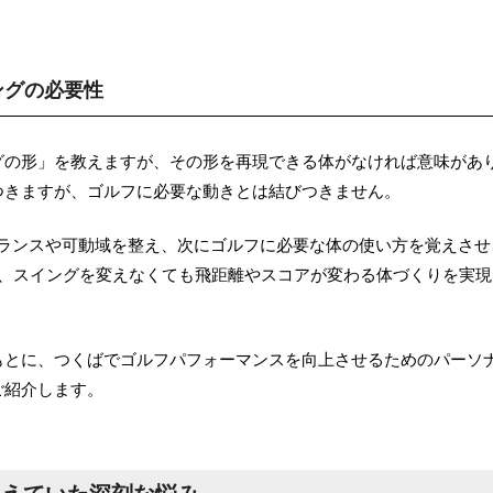
ングの必要性
グの形」を教えますが、その形を再現できる体がなければ意味があ
つきますが、ゴルフに必要な動きとは結びつきません。
体のバランスや可動域を整え、次にゴルフに必要な体の使い方を覚えさせ
で、スイングを変えなくても飛距離やスコアが変わる体づくりを実現
もとに、つくばでゴルフパフォーマンスを向上させるためのパーソ
ご紹介します。