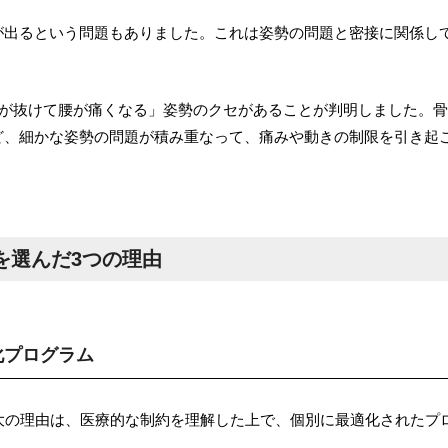
が出るという問題もありました。これは姿勢の問題と密接に関係し
腹が抜けて腰が痛くなる」姿勢のクセがあることが判明しました。
ど、細かな姿勢の問題が積み重なって、痛みや動きの制限を引き起
くばを選んだ3つの理由
化プログラム
んだ最大の理由は、医療的な制約を理解した上で、個別に最適化されたプ