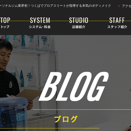
ーソナルジム業界初！つくばでプロアスリートが指導する本気のボディメイク
アク