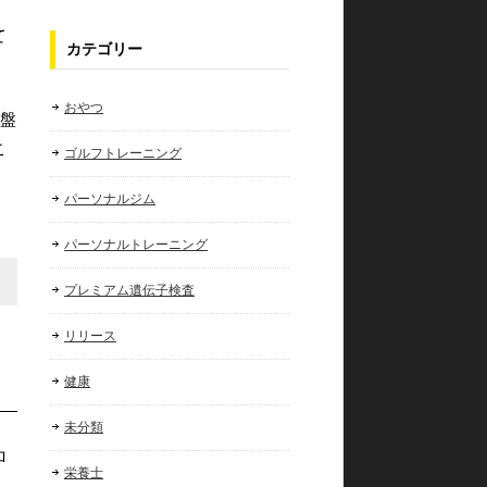
て
カテゴリー
おやつ
骨盤
こ
ゴルフトレーニング
パーソナルジム
パーソナルトレーニング
プレミアム遺伝子検査
リリース
健康
未分類
ロ
栄養士