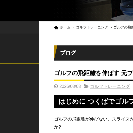
ホーム
＞
ゴルフトレーニング
＞
ゴルフの飛
ブログ
ゴルフの飛距離を伸ばす 元
2026/03/03
ゴルフトレーニング
はじめに つくばでゴル
ゴルフの飛距離が伸びない、スライス
か?