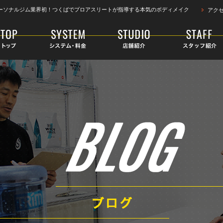
ーソナルジム業界初！つくばでプロアスリートが指導する本気のボディメイク
アク