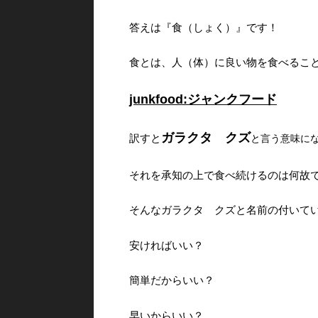
答えは『食（しょく）』です！
食とは、人（体）に良い物を食べるこ
junkfood:ジャンクフード
ガラクタ クズ
訳すと
と言う意味に
それを承知の上で食べ続けるのは何故
そんなガラクタ クズと名前の付いて
安ければいい？
簡単だからいい？
早いからいい？