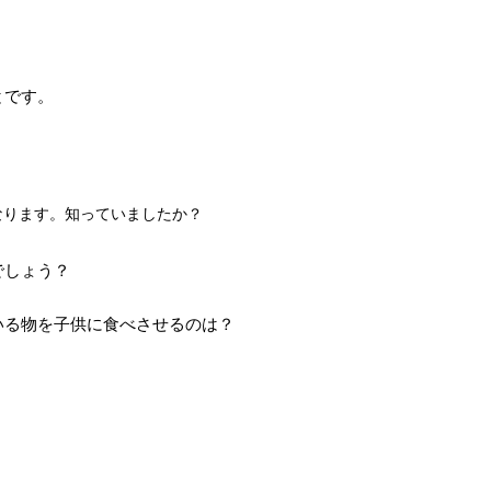
とです。
なります。知っていましたか？
でしょう？
いる物を子供に食べさせるのは？