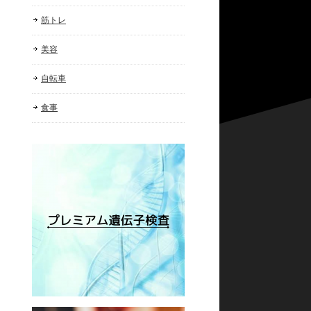
筋トレ
美容
自転車
食事