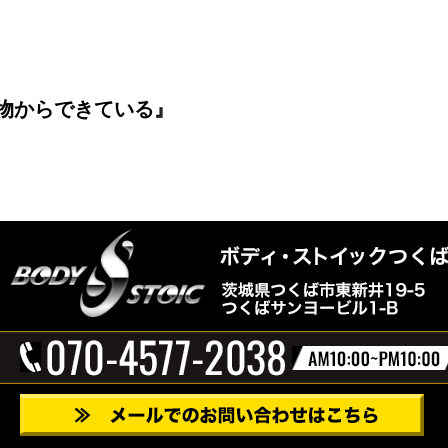
物からできている』